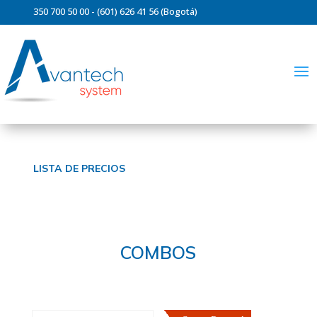
350 700 50 00 - (601) 626 41 56 (Bogotá)
ventas@avantechsystem.com
LISTA DE PRECIOS
COMBOS