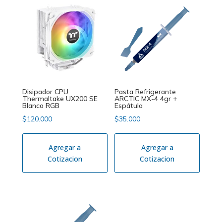
Disipador CPU
Pasta Refrigerante
Thermaltake UX200 SE
ARCTIC MX-4 4gr +
Blanco RGB
Espátula
$
120.000
$
35.000
Agregar a
Agregar a
Cotizacion
Cotizacion