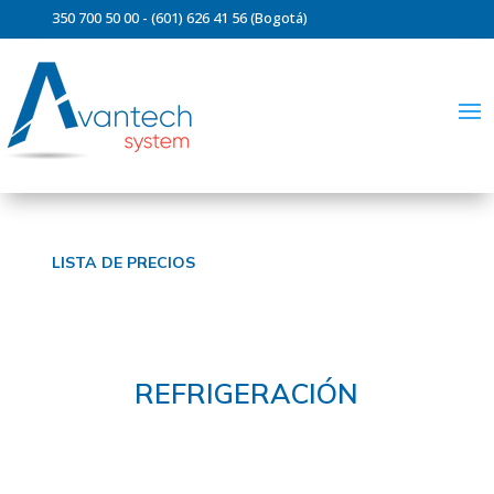
350 700 50 00 - (601) 626 41 56 (Bogotá)
ventas@avantechsystem.com
LISTA DE PRECIOS
REFRIGERACIÓN