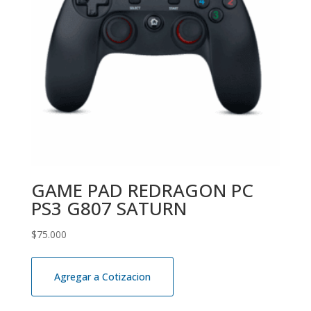
GAME PAD REDRAGON PC
PS3 G807 SATURN
$
75.000
Agregar a Cotizacion