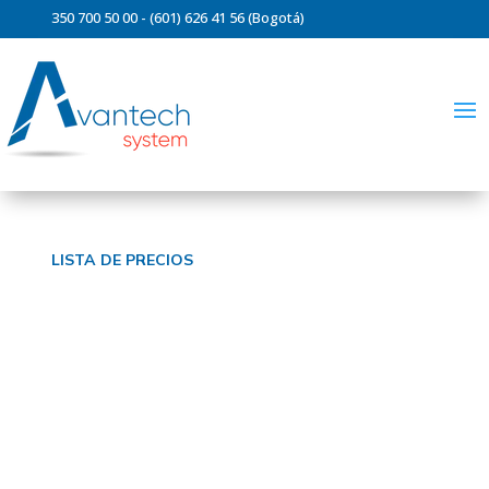
350 700 50 00 - (601) 626 41 56 (Bogotá)
ventas@avantechsystem.com
LISTA DE PRECIOS