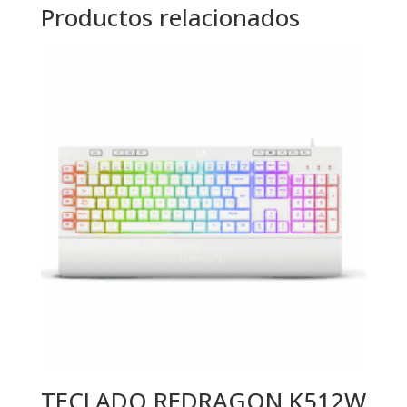
Productos relacionados
TECLADO REDRAGON K512W