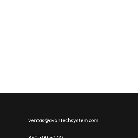
ventas@avantechsystem.com
350 700 50 00