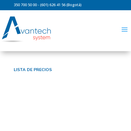
350 700 50 00 - (601) 626 41 56 (Bogotá)
ventas@avantechsystem.com
LISTA DE PRECIOS