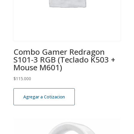
Combo Gamer Redragon
S101-3 RGB (Teclado K503 +
Mouse M601)
$
115.000
Agregar a Cotizacion